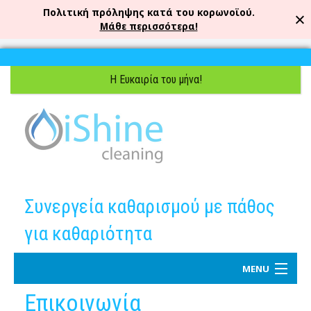
Πολιτική πρόληψης κατά του κορωνοϊού.
Μάθε περισσότερα!
Η Ευκαιρία του μήνα!
Συνεργεία καθαρισμού με πάθος
για καθαριότητα
MENU
Επικοινωνία
Αρχική