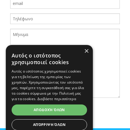
×
Αυτός ο ιστότοπος
χρησιμοποιεί cookies
Αυτός ο ιστότοπος χρησιμοποιεί cookies
για τη βελτίωση της εμπειρίας των
χρηστών. Χρησιμοποιώντας τον ιστότοπό
μας, παρέχετε τη συγκατάθεσή σας για όλα
τα cookies σύμφωνα με την Πολιτική μας
για τα cookies.
Διαβάστε περισσότερα
Αποστολή
ΑΠΟΔΟΧΉ ΌΛΩΝ
ΑΠΌΡΡΙΨΗ ΌΛΩΝ